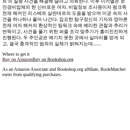
트'의 실종 사건을 해결해 달라고 의뢰한다. 이후 미카엘은 보
안경비업체의 한 신비로운 여자, 비밀정보 조사원이자 펑크족
천재 해커인 리스베트 살란데르의 도움을 받으며 미궁 속의 사
건을 하나하나 풀어 나간다. 집요한 탐구정신의 기자와 깡마른
천재 여자 해커의 환상적인 팀워크 속에 예리한 관찰과 추리가
번뜩이고, 사건을 풀기 위한 퍼즐 조각 맞추기가 흥미진진하게
진행된다. 두 주인공은 예기치 못한 곳에서 실마리를 얻게 되
고, 결국 충격적인 범죄의 실체가 밝혀지는데.......
Where to get it
Buy on Amazon
Buy on Bookshop.org
As an Amazon Associate and Bookshop.org affiliate, BookMatcher
earns from qualifying purchases.