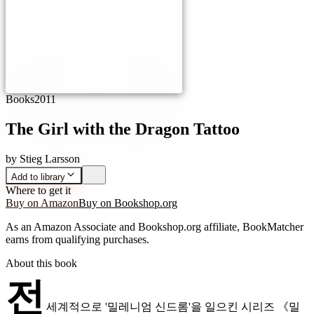
Books
2011
The Girl with the Dragon Tattoo
by
Stieg Larsson
Add to library
Where to get it
Buy on Amazon
Buy on Bookshop.org
As an Amazon Associate and Bookshop.org affiliate, BookMatcher
earns from qualifying purchases.
About this book
전
세계적으로 '밀레니엄 신드롬'을 일으킨 시리즈 《밀