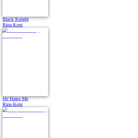
Black Knight
Rina Kent
He Hates Me
Rina Kent