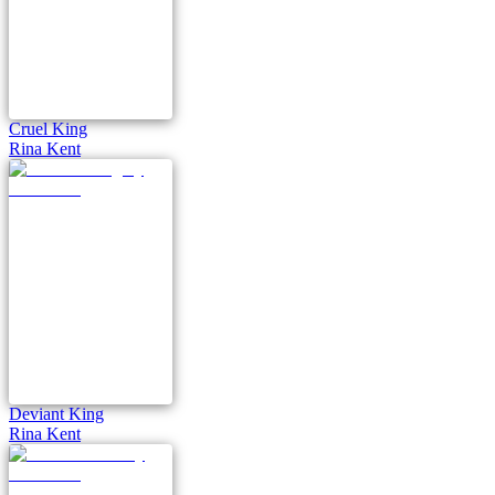
Cruel King
Rina Kent
Deviant King
Rina Kent