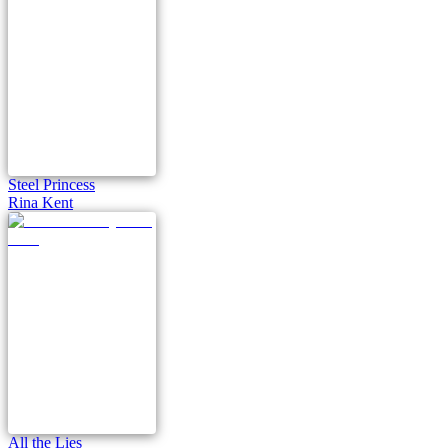
Steel Princess
Rina Kent
All the Lies