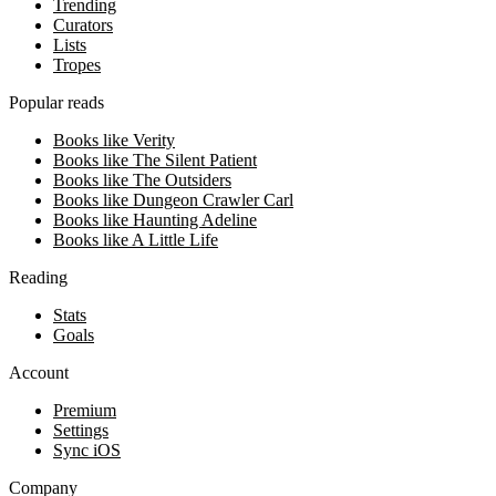
Trending
Curators
Lists
Tropes
Popular reads
Books like Verity
Books like The Silent Patient
Books like The Outsiders
Books like Dungeon Crawler Carl
Books like Haunting Adeline
Books like A Little Life
Reading
Stats
Goals
Account
Premium
Settings
Sync iOS
Company