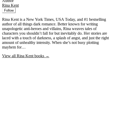
Author
Rina Kent
Follow
Rina Kent is a New York Times, USA Today, and #1 bestselling
author of all things dark romance. Better known for writing
unapologetic anti-heroes and villains, Rina weaves tales of
characters you shouldn’t fall for but inevitably do. Her stories are
laced with a touch of darkness, a splash of angst, and just the right
amount of unhealthy intensity. When she’s not busy plotting
mayhem for…
View all
Rina Kent
books →