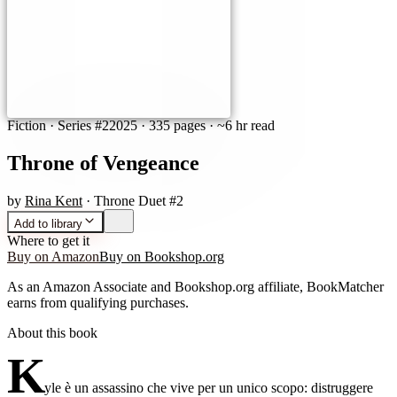
Fiction
· Series #2
2025
·
335 pages
· ~6 hr read
Throne of Vengeance
by
Rina Kent
· Throne Duet #2
Add to library
Where to get it
Buy on Amazon
Buy on Bookshop.org
As an Amazon Associate and Bookshop.org affiliate, BookMatcher
earns from qualifying purchases.
About this book
K
yle è un assassino che vive per un unico scopo: distruggere