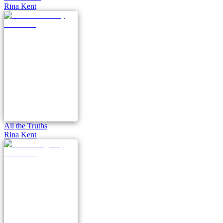
Rina Kent
All the Truths
Rina Kent