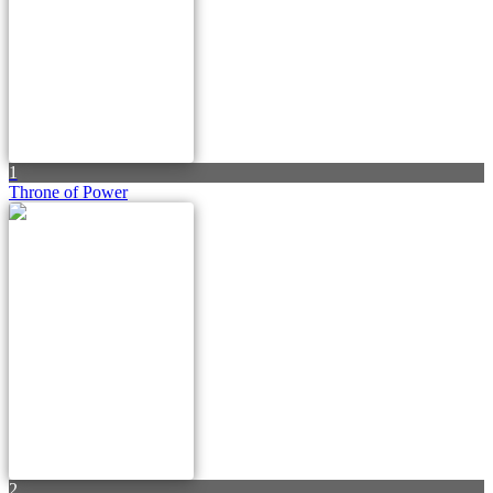
1
Throne of Power
2