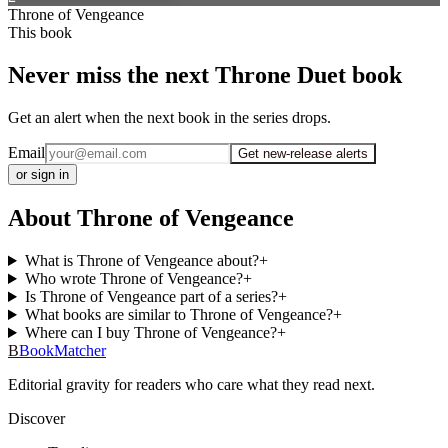
Throne of Vengeance
This book
Never miss the next Throne Duet book
Get an alert when the next book in the series drops.
Email
Get new-release alerts
or sign in
About Throne of Vengeance
What is Throne of Vengeance about?
+
Who wrote Throne of Vengeance?
+
Is Throne of Vengeance part of a series?
+
What books are similar to Throne of Vengeance?
+
Where can I buy Throne of Vengeance?
+
B
BookMatcher
Editorial gravity for readers who care what they read next.
Discover